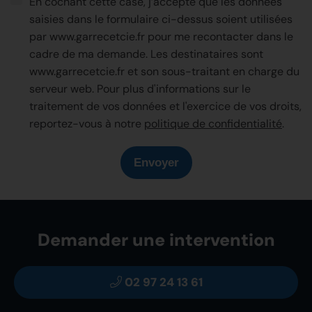
En cochant cette case, j’accepte que les données
saisies dans le formulaire ci-dessus soient utilisées
par www.garrecetcie.fr pour me recontacter dans le
cadre de ma demande. Les destinataires sont
www.garrecetcie.fr et son sous-traitant en charge du
serveur web. Pour plus d'informations sur le
traitement de vos données et l'exercice de vos droits,
reportez-vous à notre
politique de confidentialité
.
Envoyer
Demander une intervention
02 97 24 13 61