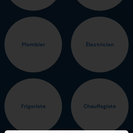
Plombier
Électricien
Frigoriste
Chauffagiste