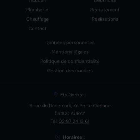
Accueil
Électricité
Plomberie
Recrutement
Chauffage
Réalisations
Contact
Données personnelles
Mentions légales
Politique de confidentialité
Gestion des cookies
Ets Garrec :
9 rue du Danemark, Za Porte Océane
56400 AURAY
Tél.
02 97 24 13 61
Horaires :