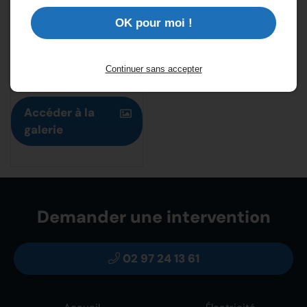
OK pour moi !
Climatisation
Continuer sans accepter
Accéder à la
galerie
Demander une intervention
02 97 24 13 61